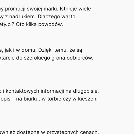
promocji swojej marki. Istnieje wiele
isy z nadrukiem. Dlaczego warto
ety.pl? Oto kilka powodów.
 jak i w domu. Dzięki temu, że są
tarcie do szerokiego grona odbiorców.
 i kontaktowych informacji na długopisie,
pis – na biurku, w torbie czy w kieszeni
również dostępne w przystępnych cenach.