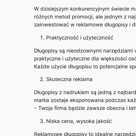
W dzisiejszym konkurencyjnym świecie ma
różnych metod promocji, ale jednym z naj
zainwestować w reklamowe długopisy i dl
Praktyczność i użyteczność
Długopisy są nieodzownymi narzędziami w
praktyczne i użyteczne dla większości o
Każde użycie długopisu to potencjalne sp
Skuteczna reklama
Długopisy z nadrukiem są jedną z najbard
marka zostaje eksponowana podczas każdeg
– Twoja firma będzie zawsze obecna i łat
Niska cena, wysoka jakość
Reklamowe długopisy to idealne narzędzi