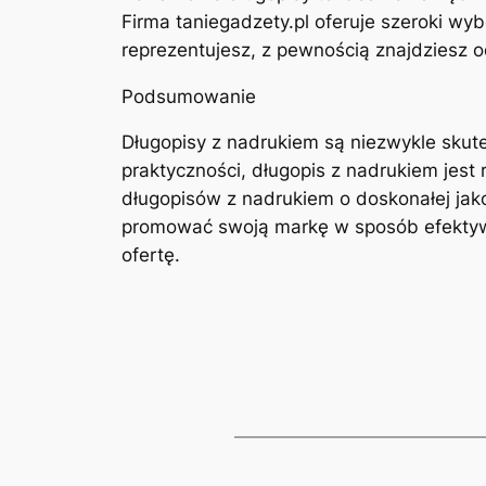
Firma taniegadzety.pl oferuje szeroki wy
reprezentujesz, z pewnością znajdziesz o
Podsumowanie
Długopisy z nadrukiem są niezwykle skut
praktyczności, długopis z nadrukiem jest r
długopisów z nadrukiem o doskonałej jako
promować swoją markę w sposób efektywny
ofertę.