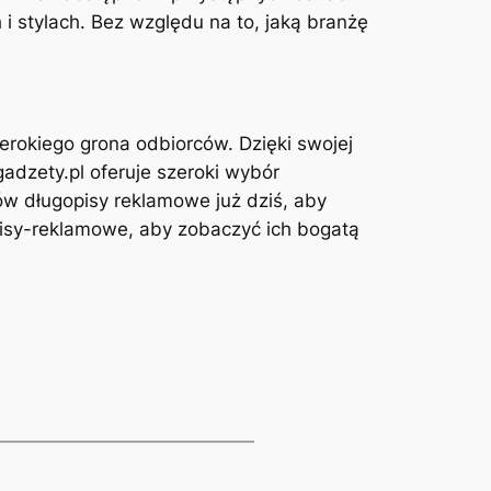
i stylach. Bez względu na to, jaką branżę
erokiego grona odbiorców. Dzięki swojej
gadzety.pl oferuje szeroki wybór
mów długopisy reklamowe już dziś, aby
pisy-reklamowe, aby zobaczyć ich bogatą