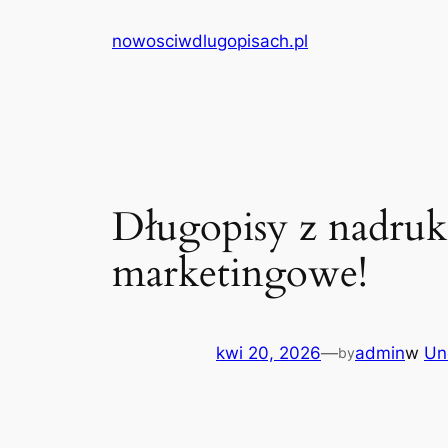
Przejdź
nowosciwdlugopisach.pl
do
treści
Długopisy z nadruk
marketingowe!
kwi 20, 2026
—
admin
w
Un
by