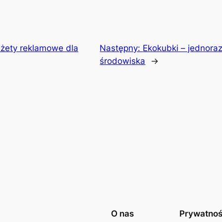
dżety reklamowe dla
Następny:
Ekokubki – jednoraz
środowiska
→
O nas
Prywatno