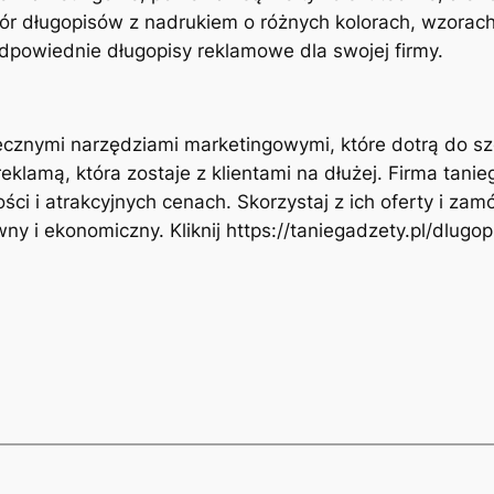
bór długopisów z nadrukiem o różnych kolorach, wzorach 
dpowiednie długopisy reklamowe dla swojej firmy.
ecznymi narzędziami marketingowymi, które dotrą do sz
eklamą, która zostaje z klientami na dłużej. Firma tanie
ści i atrakcyjnych cenach. Skorzystaj z ich oferty i za
 i ekonomiczny. Kliknij https://taniegadzety.pl/dlugo